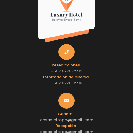
Reservaciones
+507 6770-2719
Información de reserva
+507 6770-2719
General
casaelaltopa@gmaill.com
Recepción
casaelaltopa@gmaill.com